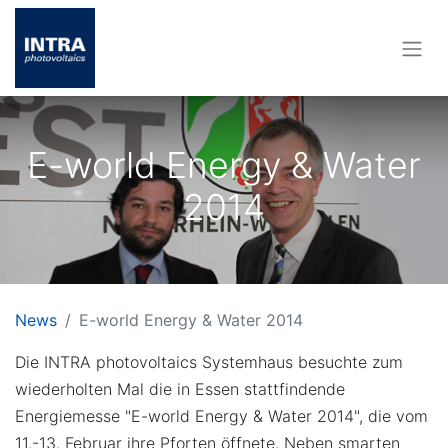
E-world Energy & Water
2014
News
E-world Energy & Water 2014
Die INTRA photovoltaics Systemhaus besuchte zum
wiederholten Mal die in Essen stattfindende
Energiemesse "E-world Energy & Water 2014", die vom
11.-13. Februar ihre Pforten öffnete. Neben smarten