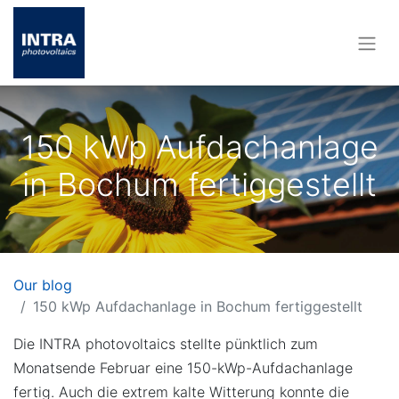
150 kWp Aufdachanlage
in Bochum fertiggestellt
Our blog
150 kWp Aufdachanlage in Bochum fertiggestellt
Die INTRA photovoltaics stellte pünktlich zum
Monatsende Februar eine 150-kWp-Aufdachanlage
fertig. Auch die extrem kalte Witterung konnte die